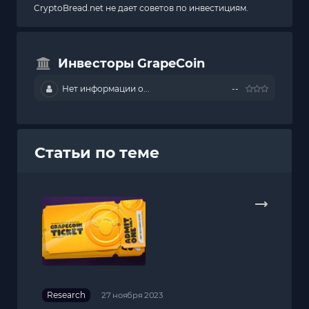
CryptoBread.net не дает советов по инвестициям.
Инвесторы GrapeCoin
Нет информации о...
--
Статьи по теме
Research
27 ноября 2023