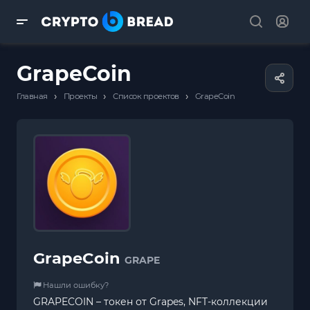
GrapeCoin
›
›
›
Главная
Проекты
Список проектов
GrapeCoin
GrapeCoin
GRAPE
Нашли ошибку?
GRAPECOIN – токен от Grapes, NFT-коллекции