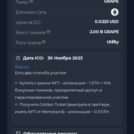
GRAPE
Тикер
Блокчейн Сеть
0.0225 USD
Цена на ICO
2.00 B GRAPE
Всего токенов
Utility
Роль токена
Дата ICO: 30 Ноября 2023
Важно:
Есть два способа участия:
Купить с рынка NFT – аллокация ~ 1 ETH + 10%
бонусных токенов, приоритетный доступ и
гарантированное участие.
Получить Golden Ticket (выиграть в твиттере,
иметь NFT от Memeland) – аллокация ~ 0,3 ETH.
Официальные ресурсы