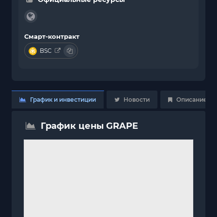
Смарт-контракт
BSC
График и инвестиции
Новости
Описание
График цены GRAPE