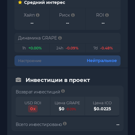
Средний интерес
Хайп
Риск
ROI
--
--
--
Динамика GRAPE
1h
+0.00%
24h
-0.09%
7d
-0.48%
Нейтральное
Настроение
Инвестиции в проект
Возврат инвестиций
USD ROI
Цена GRAPE
Цена ICO
0x
$0
$0.0225
-0.09%
Всего инвестировано
--