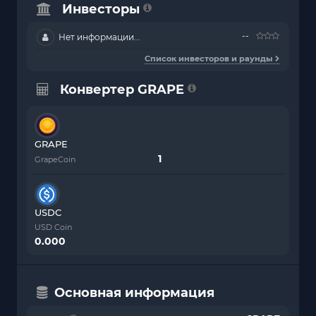
Инвесторы
--
Нет информации...
Список инвесторов и раунды
Конвертер GRAPE
GRAPE
GrapeCoin
USDC
USD Coin
0.000
Основная информация