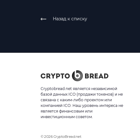
Назад к списку
Cryptobread.net является независимой
базой данных ICO (продажи токенов) и не
связана с каким-либо проектом или
компанией ICO. Наш уровень интереса не
является финансовым или
инвестиционным советом.
© 2026 CryptoBread.net