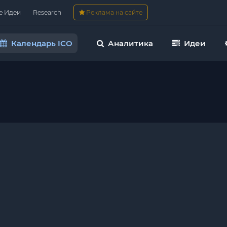
е Идеи
Research
Реклама на сайте
Календарь ICO
Аналитика
Идеи