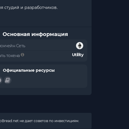
я студий и разработчиков.
Основная информация
локчейн Сеть
Utility
оль токена
Официальные ресурсы
Bread.net не дает советов по инвестициям.