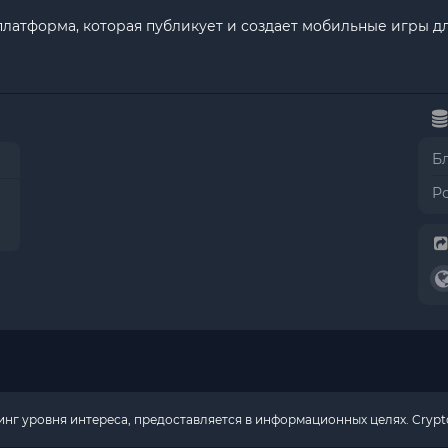
латформа, которая публикует и создает мобильные игры дл
Б
Р
г уровня интереса, предоставляется в информационных целях. Crypto