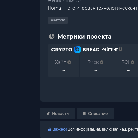
Нашли ошибку?
Homa — это игровая технологическая п
Platform
Метрики проекта
Рейтинг
Хайп
Риск
ROI
--
--
--
Новости
Описание
Важно!
Вся информация, включая наш рейтин