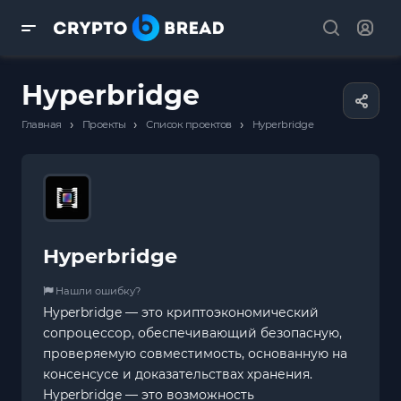
Hyperbridge
›
›
›
Главная
Проекты
Список проектов
Hyperbridge
Hyperbridge
Нашли ошибку?
Hyperbridge — это криптоэкономический
сопроцессор, обеспечивающий безопасную,
проверяемую совместимость, основанную на
консенсусе и доказательствах хранения.
Hyperbridge — это возможность