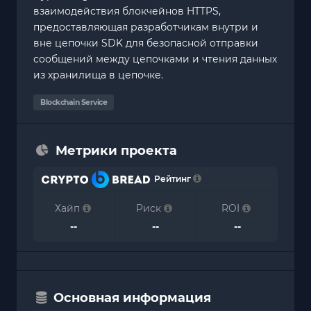
взаимодействия блокчейнов HTTPS,
предоставляющая разработчикам внутри и
вне цепочки SDK для безопасной отправки
сообщений между цепочками и чтения данных
из хранилища в цепочке.
Blockchain Service
Метрики проекта
Рейтинг
Хайп
Риск
ROI
--
--
--
Основная информация