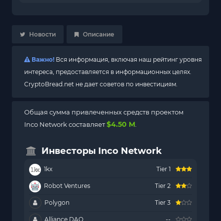
Новости
Описание
Важно!
Вся информация, включая наш рейтинг уровня
интереса, предоставляется в информационных целях.
CryptoBread.net не дает советов по инвестициям.
Общая сумма привлеченных средств проектом
$4.50 M
Inco Network составляет
.
Инвесторы Inco Network
1kx
Tier 1
Robot Ventures
Tier 2
Polygon
Tier 3
Alliance DAO
--