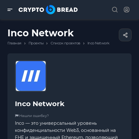
Inco Network
›
›
›
Главная
Проекты
Список проектов
Inco Network
Inco Network
Нашли ошибку?
Inco — это универсальный уровень
конфиденциальности Web3, основанный на
FHE и защищенный Ethereum, позволяющий