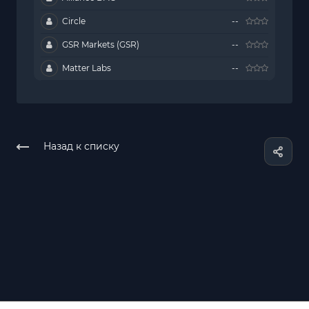
Circle
--
GSR Markets (GSR)
--
Matter Labs
--
Назад к списку