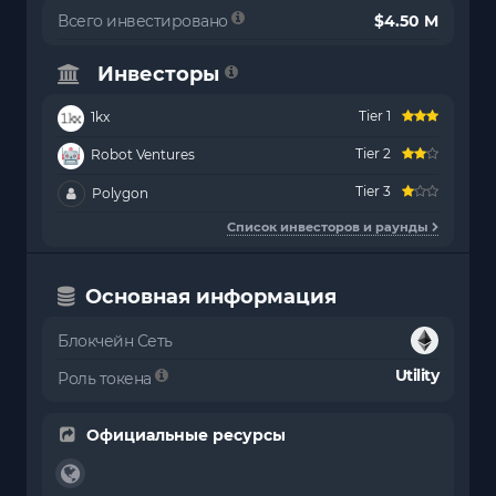
Всего инвестировано
$4.50 M
Инвесторы
Tier 1
1kx
Tier 2
Robot Ventures
Tier 3
Polygon
Список инвесторов и раунды
Основная информация
Блокчейн Сеть
Utility
Роль токена
Официальные ресурсы