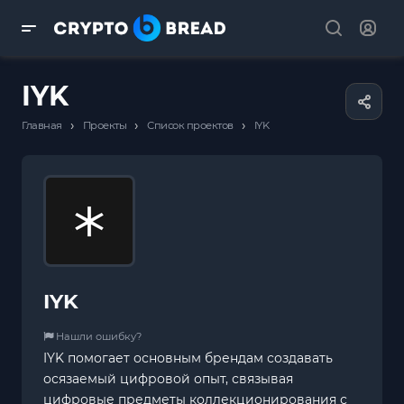
IYK
›
›
›
Главная
Проекты
Список проектов
IYK
IYK
Нашли ошибку?
IYK помогает основным брендам создавать
осязаемый цифровой опыт, связывая
цифровые предметы коллекционирования с