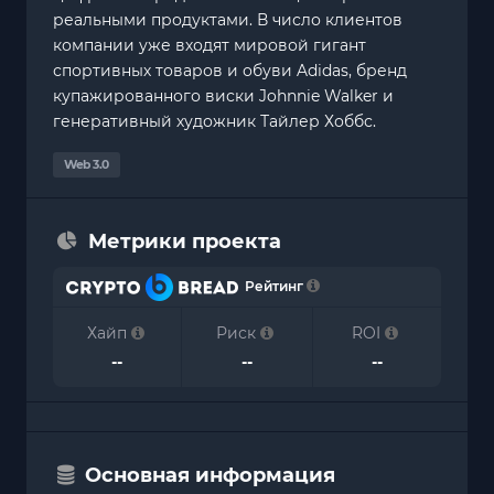
реальными продуктами. В число клиентов
компании уже входят мировой гигант
спортивных товаров и обуви Adidas, бренд
купажированного виски Johnnie Walker и
генеративный художник Тайлер Хоббс.
Web 3.0
Метрики проекта
Рейтинг
Хайп
Риск
ROI
--
--
--
Основная информация