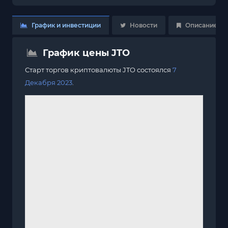
График и инвестиции
Новости
Описание
График цены JTO
Старт торгов криптовалюты JTO состоялся
7
Декабря 2023
.