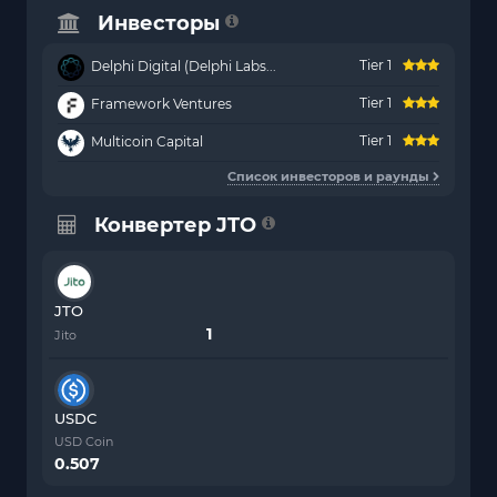
Инвесторы
Tier 1
Delphi Digital (Delphi Labs...
Tier 1
Framework Ventures
Tier 1
Multicoin Capital
Список инвесторов и раунды
Конвертер JTO
JTO
Jito
USDC
USD Coin
0.507