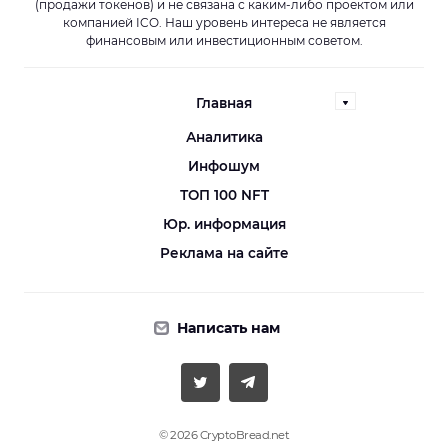
(продажи токенов) и не связана с каким-либо проектом или
компанией ICO. Наш уровень интереса не является
финансовым или инвестиционным советом.
Главная
Аналитика
Инфошум
ТОП 100 NFT
Юр. информация
Реклама на сайте
Написать нам
© 2026 CryptoBread.net