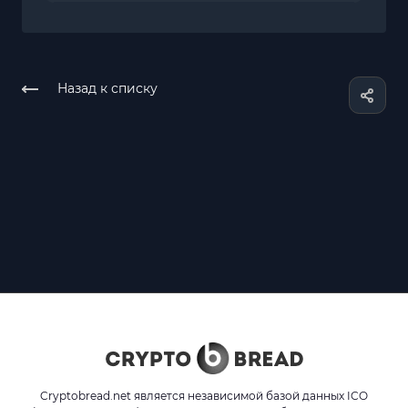
Назад к списку
Cryptobread.net является независимой базой данных ICO