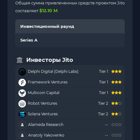
Общая сумма привлеченных средств проектом Jito
$12.10 M
составляет
.
Инвестиционный раунд
Series A
Инвесторы Jito
Delphi Digital (Delphi Labs)
Tier 1
Framework Ventures
Tier 1
Multicoin Capital
Tier 1
Robot Ventures
Tier 2
Solana Ventures
Tier 2
Alameda Research
--
Anatoly Yakovenko
--