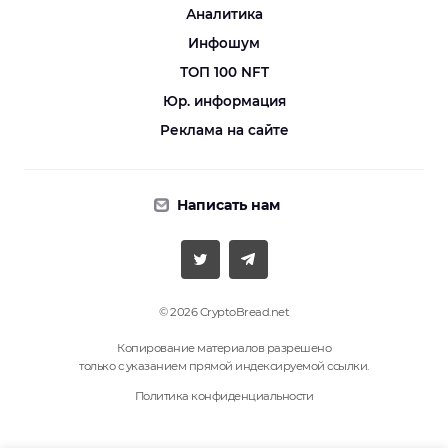
Аналитика
Инфошум
ТОП 100 NFT
Юр. информация
Реклама на сайте
Написать нам
© 2026 CryptoBread.net
Копирование материалов разрешено
только с указанием прямой индексируемой ссылки.
Политика конфиденциальности