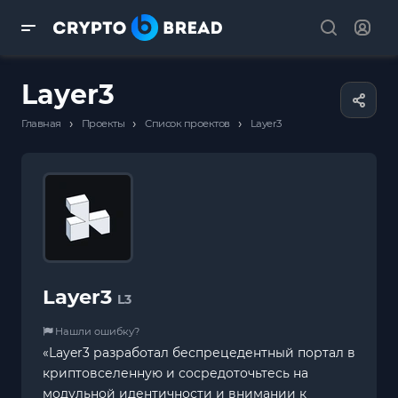
Layer3
›
›
›
Главная
Проекты
Список проектов
Layer3
Layer3
L3
Нашли ошибку?
«Layer3 разработал беспрецедентный портал в
криптовселенную и сосредоточьтесь на
модульной идентичности и внимании к