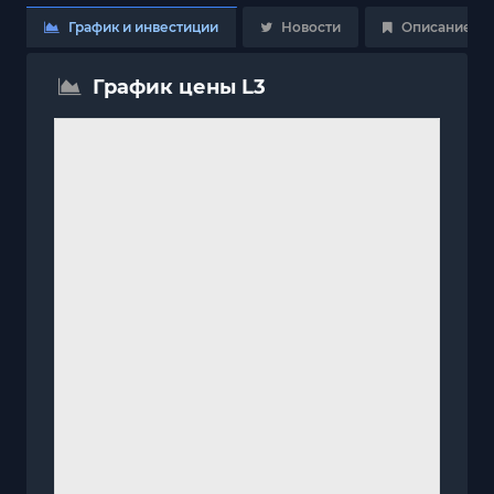
График и инвестиции
Новости
Описание
График цены L3