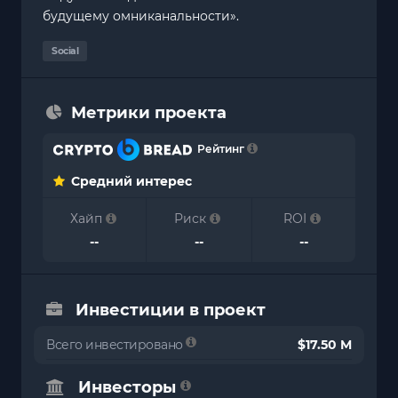
будущему омниканальности».
Social
Метрики проекта
Рейтинг
Средний интерес
Хайп
Риск
ROI
--
--
--
Инвестиции в проект
Всего инвестировано
$17.50 M
Инвесторы