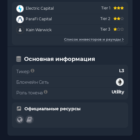
Tier 1
Electric Capital
Tier 2
ParaFi Capital
Tier 3
Kain Warwick
Список инвесторов и раунды
Основная информация
L3
Тикер
Блокчейн Сеть
Utility
Роль токена
Официальные ресурсы