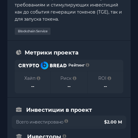
требованиям и стимулирующих инвестиций
как до события генерации токенов (TGE), так и
для запуска токена.
Blockchain Service
Метрики проекта
Рейтинг
Хайп
Риск
ROI
--
--
--
Инвестиции в проект
Всего инвестировано
$2.00 M
Инвесторы