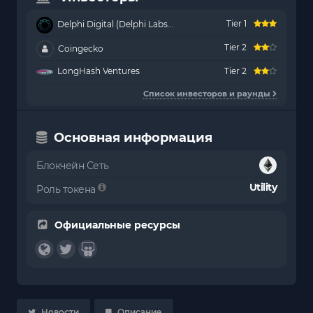
Tier 1
Delphi Digital (Delphi Labs...
Tier 2
Coingecko
LongHash Ventures
Tier 2
Список инвесторов и раунды
Основная информация
Блокчейн Сеть
Utility
Роль токена
Официальные ресурсы
Новости
Описание