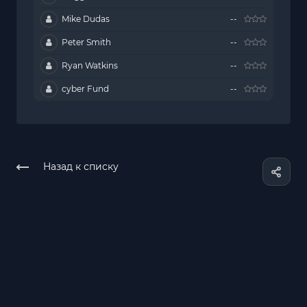
Mike Dudas
--
Peter Smith
--
Ryan Watkins
--
cyber Fund
--
Назад к списку