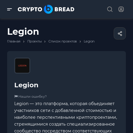
Legion
›
›
›
Главная
Проекты
Список проектов
Legion
Legion
Нашли ошибку?
Legion — это платформа, которая объединяет
участников сети с добавленной стоимостью и
наиболее перспективными криптопроектами,
стремящимися создать специализированное
сообщество посредством соответствующих