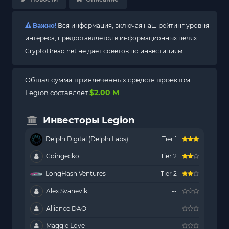
Важно!
Вся информация, включая наш рейтинг уровня
интереса, предоставляется в информационных целях.
CryptoBread.net не дает советов по инвестициям.
Общая сумма привлеченных средств проектом
$2.00 M
Legion составляет
.
Инвесторы Legion
Delphi Digital (Delphi Labs)
Tier 1
Coingecko
Tier 2
LongHash Ventures
Tier 2
Alex Svanevik
--
Alliance DAO
--
Maggie Love
--