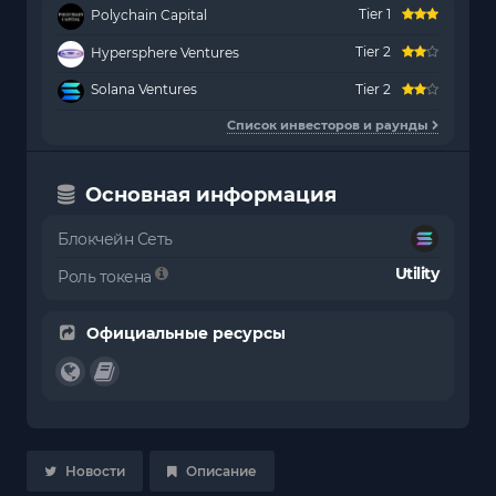
Tier 1
Polychain Capital
Tier 2
Hypersphere Ventures
Solana Ventures
Tier 2
Список инвесторов и раунды
Основная информация
Блокчейн Сеть
Utility
Роль токена
Официальные ресурсы
Новости
Описание