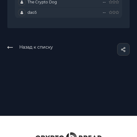
The Crypto Dog
--
dao5
--
Назад к списку