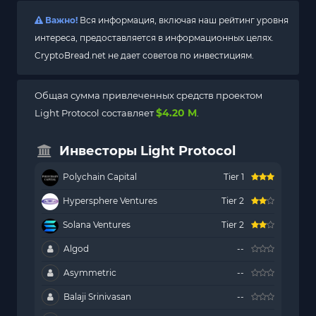
Важно!
Вся информация, включая наш рейтинг уровня
интереса, предоставляется в информационных целях.
CryptoBread.net не дает советов по инвестициям.
Общая сумма привлеченных средств проектом
$4.20 M
Light Protocol составляет
.
Инвесторы Light Protocol
Polychain Capital
Tier 1
Hypersphere Ventures
Tier 2
Solana Ventures
Tier 2
Algod
--
Asymmetric
--
Balaji Srinivasan
--