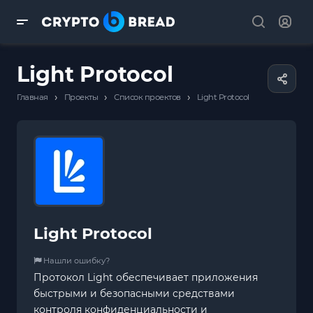
Light Protocol
›
›
›
Главная
Проекты
Список проектов
Light Protocol
Light Protocol
Нашли ошибку?
Протокол Light обеспечивает приложения
быстрыми и безопасными средствами
контроля конфиденциальности и