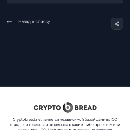
Назад к списку
Cryptobread.net является независимой базой данных ICO
(продажи токенов) и не связана с каким-либо проектом или
компанией ICO. Наш уровень интереса не является