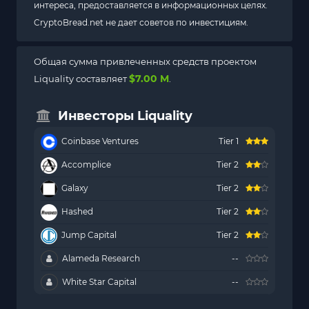
интереса, предоставляется в информационных целях.
CryptoBread.net не дает советов по инвестициям.
Общая сумма привлеченных средств проектом
$7.00 M
Liquality составляет
.
Инвесторы Liquality
Coinbase Ventures
Tier 1
Accomplice
Tier 2
Galaxy
Tier 2
Hashed
Tier 2
Jump Capital
Tier 2
Alameda Research
--
White Star Capital
--