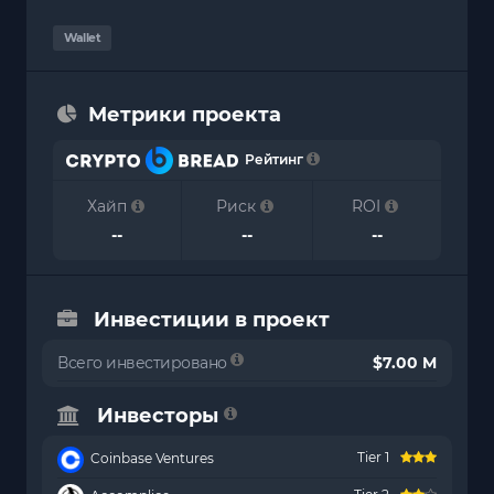
Wallet
Метрики проекта
Рейтинг
Хайп
Риск
ROI
--
--
--
Инвестиции в проект
Всего инвестировано
$7.00 M
Инвесторы
Tier 1
Coinbase Ventures