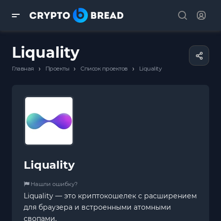
Liquality
›
›
›
Главная
Проекты
Список проектов
Liquality
Liquality
Нашли ошибку?
Liquality — это криптокошелек с расширением
для браузера и встроенными атомными
свопами.