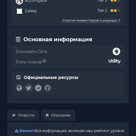
Tier 2
Accomplice
Tier 2
Galaxy
Список инвесторов и раунды
Основная информация
Блокчейн Сеть
Utility
Роль токена
Официальные ресурсы
Новости
Описание
Важно!
Вся информация, включая наш рейтинг уровня