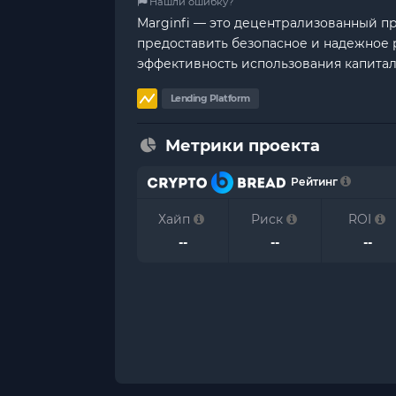
Нашли ошибку?
Marginfi — это децентрализованный пр
предоставить безопасное и надежное 
эффективность использования капитал
Lending Platform
Метрики проекта
Рейтинг
Хайп
Риск
ROI
--
--
--