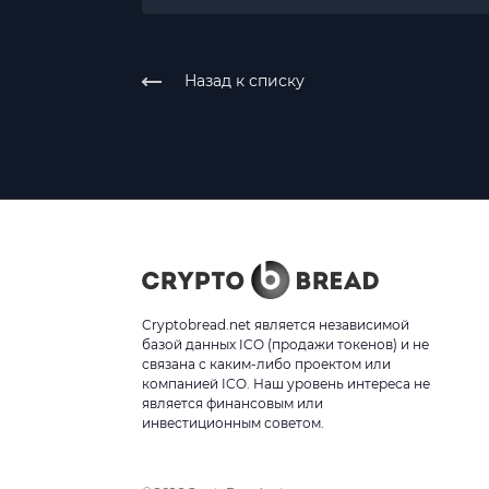
Назад к списку
Cryptobread.net является независимой
базой данных ICO (продажи токенов) и не
связана с каким-либо проектом или
компанией ICO. Наш уровень интереса не
является финансовым или
инвестиционным советом.