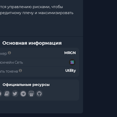
ется управлению рисками, чтобы
кредитному плечу и максимизировать
Основная информация
MRGN
икер
локчейн Сеть
Utility
оль токена
Официальные ресурсы