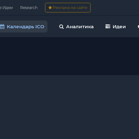
е Идеи
Research
Реклама на сайте
Календарь ICO
Аналитика
Идеи