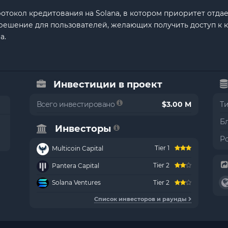
отокол кредитования на Solana, в котором приоритет отда
решение для пользователей, желающих получить доступ к 
а.
Инвестиции в проект
Всего инвестировано
$3.00 M
Т
Б
Инвесторы
Р
Tier 1
Multicoin Capital
Tier 2
Pantera Capital
Solana Ventures
Tier 2
Список инвесторов и раунды