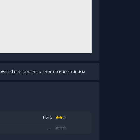
Bread.net не дает советов по инвестициям.
Tier 2
--