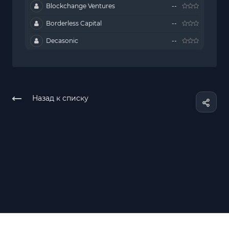
Blockchange Ventures
--
Borderless Capital
--
Decasonic
--
Назад к списку