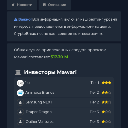
Новости
Описание
Важно!
Вся информация, включая наш рейтинг уровня
интереса, предоставляется в информационных целях.
CryptoBread.net не дает советов по инвестициям.
Общая сумма привлеченных средств проектом
$17.30 M
Mawari составляет
.
Инвесторы Mawari
1kx
Tier 1
Animoca Brands
Tier 2
Samsung NEXT
Tier 2
Draper Dragon
Tier 3
Outlier Ventures
Tier 3