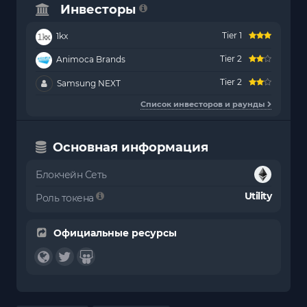
Инвесторы
Tier 1
1kx
Tier 2
Animoca Brands
Tier 2
Samsung NEXT
Список инвесторов и раунды
Основная информация
Блокчейн Сеть
Utility
Роль токена
Официальные ресурсы