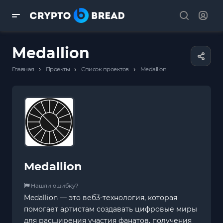
Medallion
›
›
›
Главная
Проекты
Список проектов
Medallion
Medallion
Нашли ошибку?
Medallion — это веб3-технология, которая
помогает артистам создавать цифровые миры
для расширения участия фанатов, получения