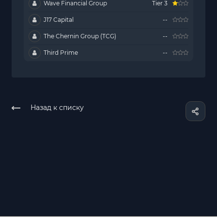
Wave Financial Group
Tier 3
J17 Capital
--
The Chernin Group (TCG)
--
Third Prime
--
Назад к списку