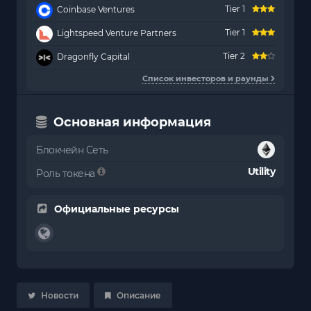
Tier 1
Coinbase Ventures
Tier 1
Lightspeed Venture Partners
Tier 2
Dragonfly Capital
Список инвесторов и раунды
Основная информация
Блокчейн Сеть
Utility
Роль токена
Официальные ресурсы
Новости
Описание