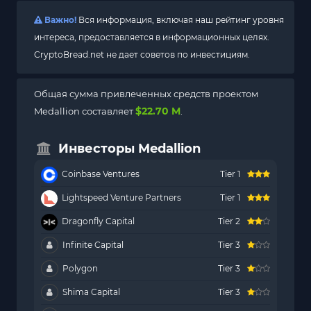
Важно!
Вся информация, включая наш рейтинг уровня
интереса, предоставляется в информационных целях.
CryptoBread.net не дает советов по инвестициям.
Общая сумма привлеченных средств проектом
$22.70 M
Medallion составляет
.
Инвесторы Medallion
Coinbase Ventures
Tier 1
Lightspeed Venture Partners
Tier 1
Dragonfly Capital
Tier 2
Infinite Capital
Tier 3
Polygon
Tier 3
Shima Capital
Tier 3