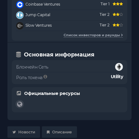
Tier 1
Coinbase Ventures
Tier 2
Jump Capital
Tier 2
Slow Ventures
Список инвесторов и раунды
Основная информация
Блокчейн Сеть
Utility
Роль токена
Официальные ресурсы
Новости
Описание