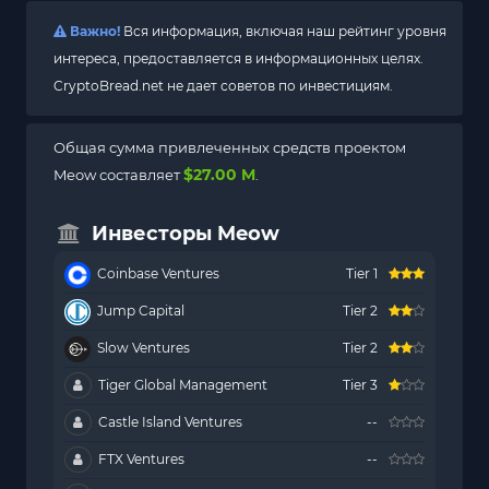
Важно!
Вся информация, включая наш рейтинг уровня
интереса, предоставляется в информационных целях.
CryptoBread.net не дает советов по инвестициям.
Общая сумма привлеченных средств проектом
$27.00 M
Meow составляет
.
Инвесторы Meow
Coinbase Ventures
Tier 1
Jump Capital
Tier 2
Slow Ventures
Tier 2
Tiger Global Management
Tier 3
Castle Island Ventures
--
FTX Ventures
--