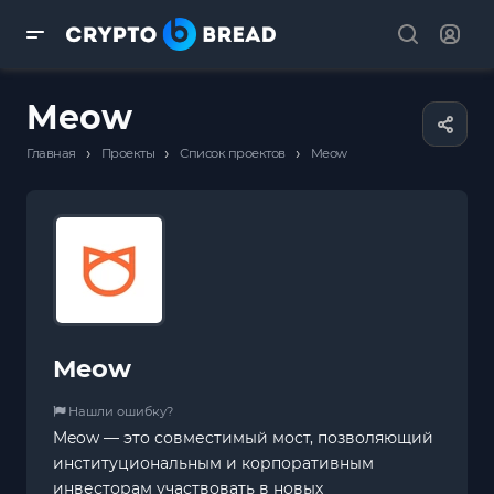
Meow
›
›
›
Главная
Проекты
Список проектов
Meow
Meow
Нашли ошибку?
Meow — это совместимый мост, позволяющий
институциональным и корпоративным
инвесторам участвовать в новых