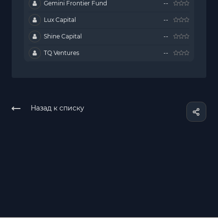
Gemini Frontier Fund
--
Lux Capital
--
Shine Capital
--
TQ Ventures
--
Назад к списку