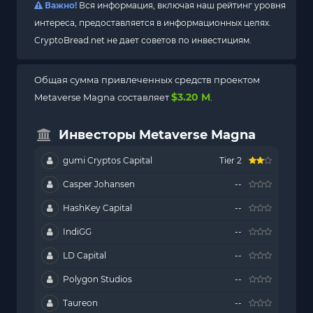
Важно!
Вся информация, включая наш рейтинг уровня
интереса, предоставляется в информационных целях.
CryptoBread.net не дает советов по инвестициям.
Общая сумма привлеченных средств проектом
$3.20 M
Metaverse Magna составляет
.
Инвесторы Metaverse Magna
gumi Cryptos Capital
Tier 2
Casper Johansen
--
HashKey Capital
--
IndiGG
--
LD Capital
--
Polygon Studios
--
Taureon
--