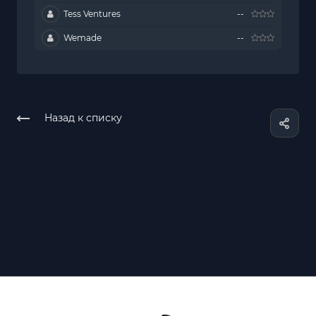
Tess Ventures
--
Wemade
--
Назад к списку