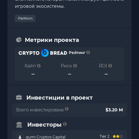
игровой экосистемы.
Platform
Метрики проекта
Рейтинг
Хайп
Риск
ROI
--
--
--
Инвестиции в проект
Всего инвестировано
$3.20 M
Инвесторы
Tier 2
gumi Cryptos Capital