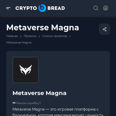
Metaverse Magna
›
›
›
Главная
Проекты
Список проектов
Metaverse Magna
Metaverse Magna
Нашли ошибку?
Metaverse Magna — это игровая платформа с
блокчейном, которая максимизирует ценность