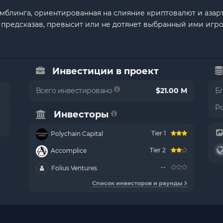
емблинга, ориентированная на слияние криптовалют и азар
предсказав, превысит или не дотянет выбранный ими игрок
Инвестиции в проект
Всего инвестировано
$21.00 M
Б
Р
Инвесторы
Tier 1
Polychain Capital
Tier 2
Accomplice
--
Folius Ventures
Список инвесторов и раунды