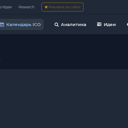
е Идеи
Research
Реклама на сайте
Календарь ICO
Аналитика
Идеи
t