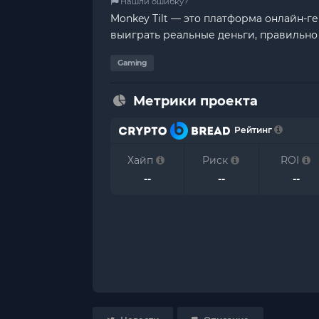
Нашли ошибку?
Monkey Tilt — это платформа онлайн-г
выиграть реальные деньги, правильно 
Gaming
Метрики проекта
Рейтинг
Хайп
Риск
ROI
--
--
--