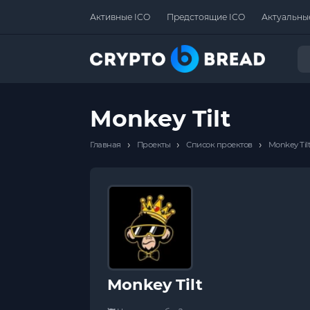
Активные ICO
Предстоящие ICO
Актуальны
Monkey Tilt
›
›
›
Главная
Проекты
Список проектов
Monkey Til
Monkey Tilt