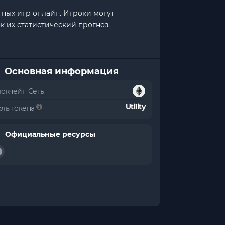
тных игр онлайн. Игроки могут
 их статистический прогноз.
Основная информация
локчейн Сеть
Utility
оль токена
Официальные ресурсы