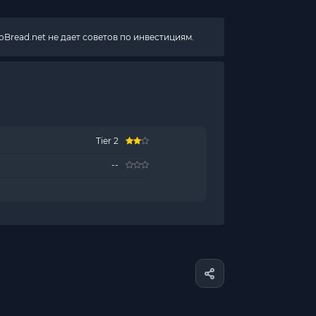
Bread.net не дает советов по инвестициям.
Tier 2
--