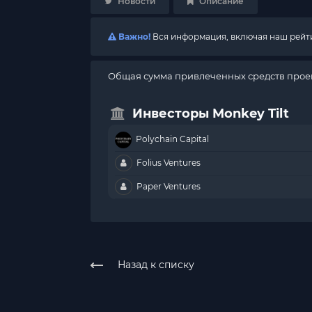
Новости
Описание
Важно!
Вся информация, включая наш рейтин
Общая сумма привлеченных средств проек
Инвесторы Monkey Tilt
Polychain Capital
Folius Ventures
Paper Ventures
Назад к списку