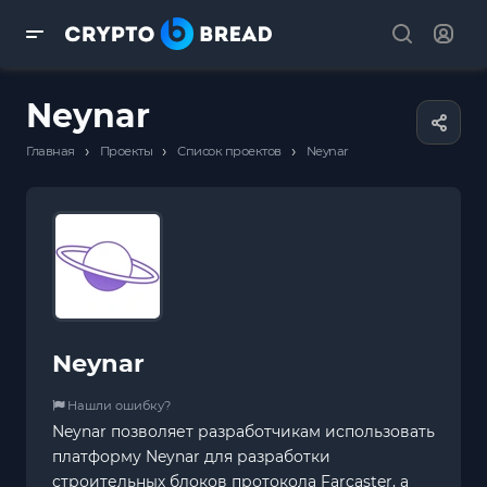
Neynar
›
›
›
Главная
Проекты
Список проектов
Neynar
Neynar
Нашли ошибку?
Neynar позволяет разработчикам использовать
платформу Neynar для разработки
строительных блоков протокола Farcaster, а