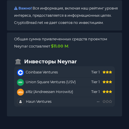
Важно!
Вся информация, включая наш рейтинг уровня
интереса, предоставляется в информационных целях.
CryptoBread.net не дает советов по инвестициям.
Общая сумма привлеченных средств проектом
$11.00 M
Neynar составляет
.
Инвесторы Neynar
Coinbase Ventures
Tier 1
Union Square Ventures (USV)
Tier 1
a16z (Andreessen Horowitz)
Tier 1
Haun Ventures
--