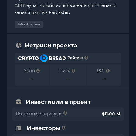
API Neynar можно использовать для чтения и
записи данных Farcaster.
Infrastructure
Метрики проекта
Рейтинг
Хайп
Риск
ROI
--
--
--
Инвестиции в проект
Всего инвестировано
$11.00 M
Инвесторы