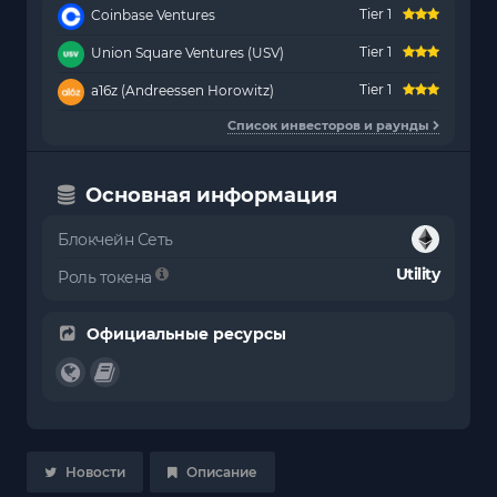
Tier 1
Coinbase Ventures
Tier 1
Union Square Ventures (USV)
Tier 1
a16z (Andreessen Horowitz)
Список инвесторов и раунды
Основная информация
Блокчейн Сеть
Utility
Роль токена
Официальные ресурсы
Новости
Описание