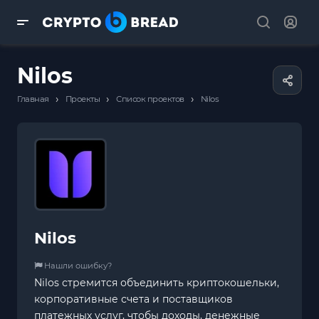
Nilos
›
›
›
Главная
Проекты
Список проектов
Nilos
Nilos
Нашли ошибку?
Nilos стремится объединить криптокошельки,
корпоративные счета и поставщиков
платежных услуг, чтобы доходы, денежные