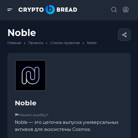
Noble
›
›
›
Главная
Проекты
Список проектов
Noble
Noble
Нашли ошибку?
Noble — это цепочка выпуска универсальных
активов для экосистемы Cosmos.