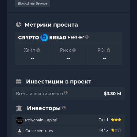
Blockchain Service
Метрики проекта
Рейтинг
Хайп
Риск
ROI
--
--
--
Инвестиции в проект
Всего инвестировано
$3.30 M
Инвесторы
Tier 1
Polychain Capital
Tier 3
Circle Ventures