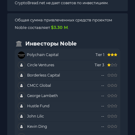
CryptoBread.net не дает советов по инвестициям.
Общая сумма привлеченных средств проектом
$3.30 M
Noble составляет
.
Инвесторы Noble
Polychain Capital
Tier 1
Circle Ventures
Tier 3
Borderless Capital
--
CMCC Global
--
George Lambeth
--
Hustle Fund
--
John Lilic
--
Kevin Ding
--