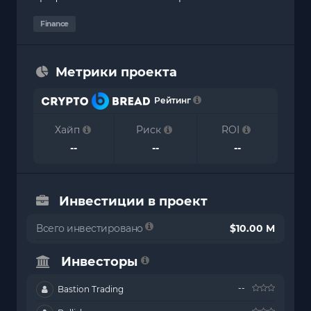
Finance
Метрики проекта
Рейтинг
Хайп
Риск
ROI
--
--
--
Инвестиции в проект
Всего инвестировано
$10.00 M
Инвесторы
--
Bastion Trading