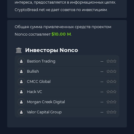
интереса, предоставляется в информационных целях.
CryptoBread.net не дает советов по инвестициям.
Общая сумма привлеченных средств проектом
$10.00 M
Nonco составляет
.
Инвесторы Nonco
Bastion Trading
--
Bullish
--
CMCC Global
--
Hack VC
--
Morgan Creek Digital
--
Valor Capital Group
--