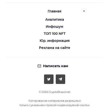
Главная
Аналитика
Инфошум
ТОП 100 NFT
Юр. информация
Реклама на сайте
Написать нам
© 2026 CryptoBread.net
Копирование материалов разрешено
только с указанием прямой индексируемой ссылки.