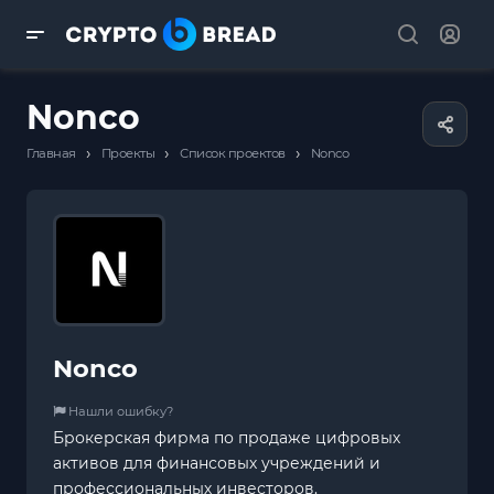
Nonco
›
›
›
Главная
Проекты
Список проектов
Nonco
Nonco
Нашли ошибку?
Брокерская фирма по продаже цифровых
активов для финансовых учреждений и
профессиональных инвесторов.