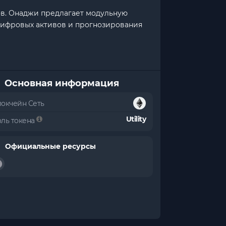
ов. Онаджи предлагает модульную
цифровых активов и прогнозирования
Основная информация
локчейн Сеть
Utility
оль токена
Официальные ресурсы