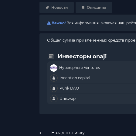
Новости
Описание
Важно!
Вся информация, включая наш рейтин
Общая сумма привлеченных средств проек
Инвесторы onaji
Hypersphere Ventures
Inception capital
Punk DAO
Uniswap
Назад к списку