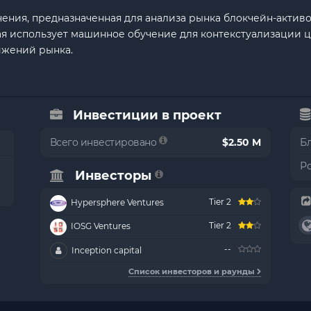
чения, предназначенная для анализа рынка блокчейн-актив
ая использует машинное обучение для контекстуализации 
ижений рынка.
Инвестиции в проект
Всего инвестировано
$2.50 M
Б
Р
Инвесторы
Tier 2
Hypersphere Ventures
Tier 2
IOSG Ventures
--
Inception capital
Список инвесторов и раунды