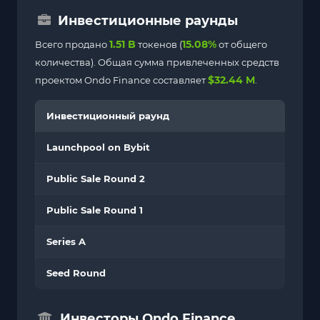
Инвестиционные раунды
1.51 B
15.08%
Всего продано
токенов (
от общего
количества). Общая сумма привлеченных средств
$32.44 M
проектом Ondo Finance составляет
.
Инвестиционный раунд
Launchpool on Bybit
Public Sale Round 2
Public Sale Round 1
Series A
Seed Round
Инвесторы Ondo Finance