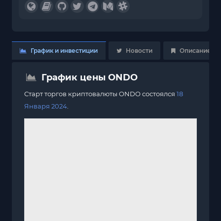
График и инвестиции
Новости
Описание
График цены ONDO
Старт торгов криптовалюты ONDO состоялся
18
Января 2024
.