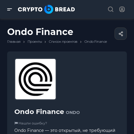
Ondo Finance
›
›
›
Главная
Проекты
Список проектов
Ondo Finance
Ondo Finance
ONDO
Нашли ошибку?
Ondo Finance — это открытый, не требующий