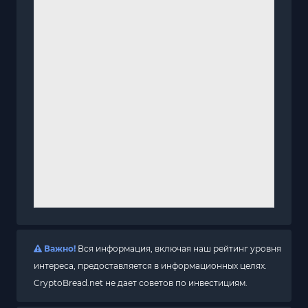
Важно!
Вся информация, включая наш рейтинг уровня
интереса, предоставляется в информационных целях.
CryptoBread.net не дает советов по инвестициям.