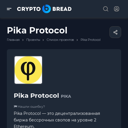
Pika Protocol
›
›
›
Главная
Проекты
Список проектов
Pika Protocol
Pika Protocol
PIKA
Нашли ошибку?
Pika Protocol — это децентрализованная
биржа бессрочных свопов на уровне 2
Ethereum.