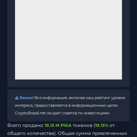
Важно!
Вся информация, включая наш рейтинг уровня
интереса, предоставляется в информационных целях.
CryptoBread.net не дает советов по инвестициям.
Всего продано
токенов (
от
19.13 M PIKA
19.13%
общего количества). Общая сумма привлеченных