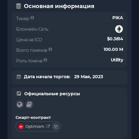
Основная информация
PIKA
Тикер
Блокчейн Сеть
$0.3814
Цена на ICO
100.00 M
Всего токенов
Utility
Роль токена
Дата начала торгов: 29 Мая, 2023
Официальные ресурсы
Смарт-контракт
Optimism