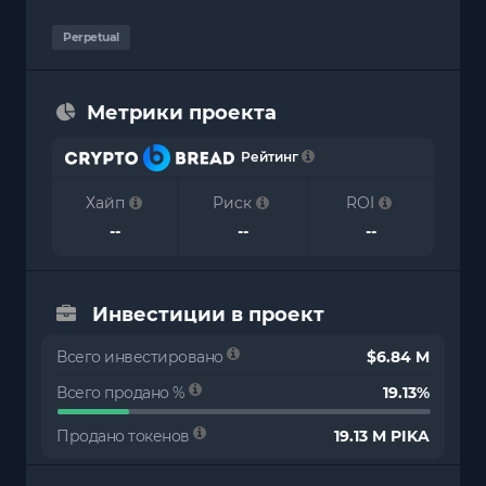
Perpetual
Метрики проекта
Рейтинг
Хайп
Риск
ROI
--
--
--
Инвестиции в проект
Всего инвестировано
$6.84 M
Всего продано %
19.13%
Продано токенов
19.13 M PIKA