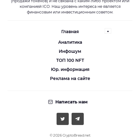
(продажи токенов) и не связана с каким-либо проектом или
компанией ICO. Наш уровень интереса не является
финансовым или инвестиционным советом.
Главная
Аналитика
Инфошум
ТОП 100 NFT
Юр. информация
Реклама на сайте
Написать нам
© 2026 CryptoBread.net