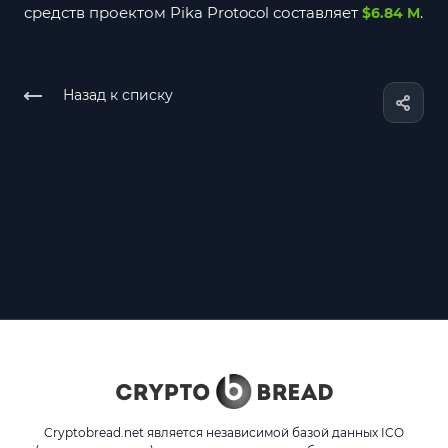
средств проектом Pika Protocol составляет
.
$6.84 M
Назад к списку
Cryptobread.net является независимой базой данных ICO