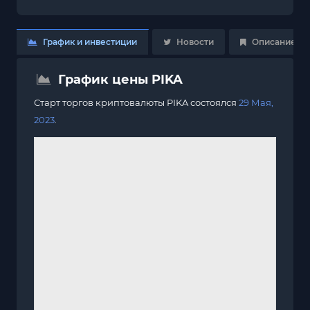
График и инвестиции
Новости
Описание
График цены PIKA
Старт торгов криптовалюты PIKA состоялся
29 Мая,
2023
.