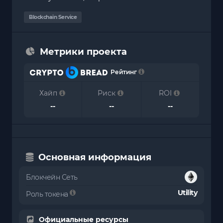
Blockchain Service
Метрики проекта
Рейтинг
Хайп
Риск
ROI
--
--
--
Основная информация
Блокчейн Сеть
Utility
Роль токена
Официальные ресурсы