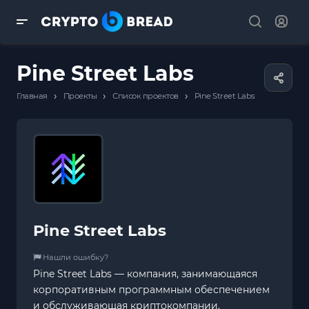
Pine Street Labs
›
›
›
Главная
Проекты
Список проектов
Pine Street Labs
Pine Street Labs
Нашли ошибку?
Pine Street Labs — компания, занимающаяся
корпоративным программным обеспечением
и обслуживающая криптокомпании.