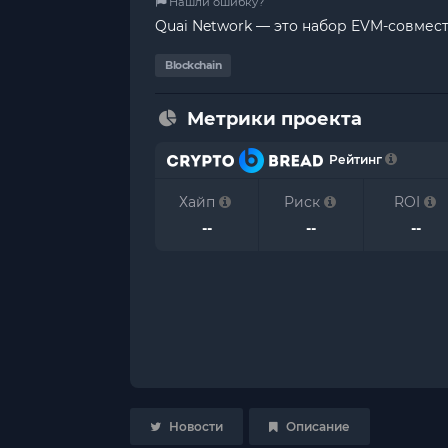
Нашли ошибку?
Quai Network — это набор EVM-совмест
Blockchain
Метрики проекта
Рейтинг
Хайп
Риск
ROI
--
--
--
Новости
Описание