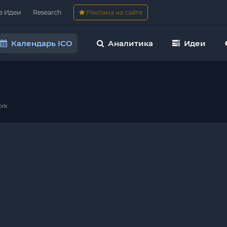
е Идеи
Research
Реклама на сайте
Календарь ICO
Аналитика
Идеи
ork