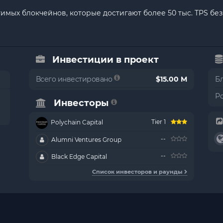
имых блокчейнов, которые достигают более 50 тыс. TPS бе
Инвестиции в проект
Всего инвестировано
$15.00 M
Б
Р
Инвесторы
Tier 1
Polychain Capital
--
Alumni Ventures Group
--
Black Edge Capital
Список инвесторов и раунды