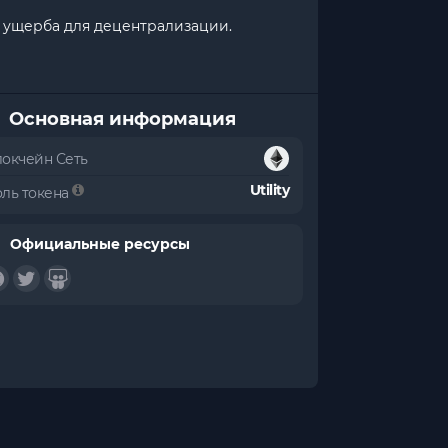
з ущерба для децентрализации.
Основная информация
локчейн Сеть
Utility
оль токена
Официальные ресурсы