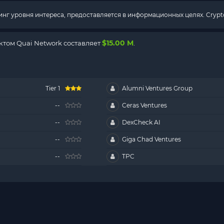
г уровня интереса, предоставляется в информационных целях. Crypto
$15.00 M
том Quai Network составляет
.
Tier 1
Alumni Ventures Group
--
Ceras Ventures
--
DexCheck AI
--
Giga Chad Ventures
--
TPC