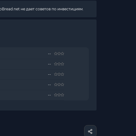
Bread.net не дает советов по инвестициям.
--
--
--
--
--