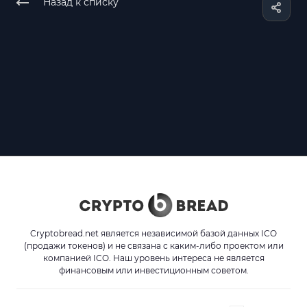
Назад к списку
Cryptobread.net является независимой базой данных ICO
(продажи токенов) и не связана с каким-либо проектом или
компанией ICO. Наш уровень интереса не является
финансовым или инвестиционным советом.