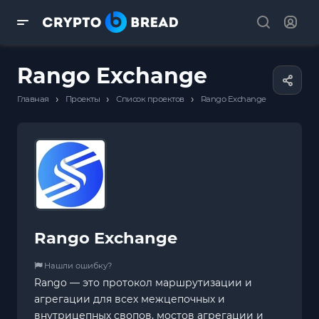
Rango Exchange
›
›
›
Главная
Проекты
Список проектов
Rango Exchange
Rango Exchange
Нашли ошибку?
Rango — это протокол маршрутизации и
агрегации для всех межцепочных и
внутрицепных свопов, мостов агрегации и