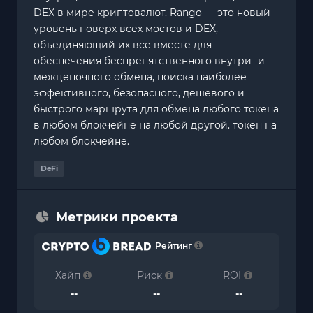
DEX в мире криптовалют. Rango — это новый
уровень поверх всех мостов и DEX,
объединяющий их все вместе для
обеспечения беспрепятственного внутри- и
межцепочного обмена, поиска наиболее
эффективного, безопасного, дешевого и
быстрого маршрута для обмена любого токена
в любом блокчейне на любой другой. токен на
любом блокчейне.
DeFi
Метрики проекта
Рейтинг
Хайп
Риск
ROI
--
--
--