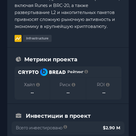
включая Runes и BRC-20, а также
развертывание L2 и накопительных пакетов
привносят сложную рыночную активность и
экономику в крупнейшую криптовалюту.
Infrastructure
Метрики проекта
Рейтинг
Хайп
Риск
ROI
--
--
--
Инвестиции в проект
Всего инвестировано
$2.90 M