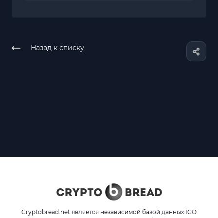
Назад к списку
Cryptobread.net является независимой базой данных ICO