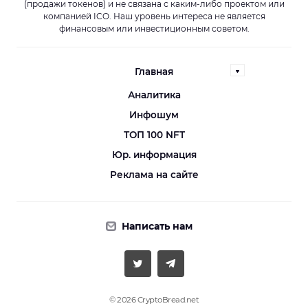
(продажи токенов) и не связана с каким-либо проектом или
компанией ICO. Наш уровень интереса не является
финансовым или инвестиционным советом.
Главная
Аналитика
Инфошум
ТОП 100 NFT
Юр. информация
Реклама на сайте
Написать нам
© 2026 CryptoBread.net