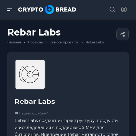
Rebar Labs
›
›
›
Главная
Проекты
Список проектов
Rebar Labs
Rebar Labs
Нашли ошибку?
Rebar Labs создает инфраструктуру, продукты
и исследования с поддержкой MEV для
биткойнов. Внедрение Rebar метапротоколов,