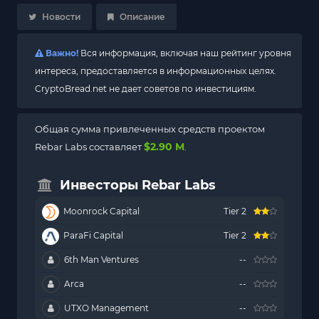
Новости
Описание
Важно!
Вся информация, включая наш рейтинг уровня
интереса, предоставляется в информационных целях.
CryptoBread.net не дает советов по инвестициям.
Общая сумма привлеченных средств проектом
$2.90 M
Rebar Labs составляет
.
Инвесторы Rebar Labs
Moonrock Capital
Tier 2
ParaFi Capital
Tier 2
6th Man Ventures
--
Arca
--
UTXO Management
--