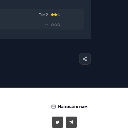
Tier 2
--
Написать нам