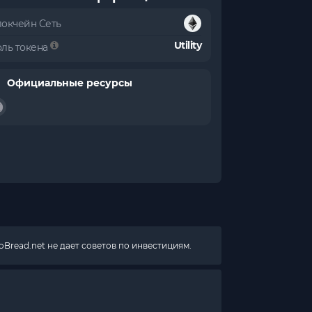
локчейн Сеть
Utility
оль токена
Официальные ресурсы
Bread.net не дает советов по инвестициям.