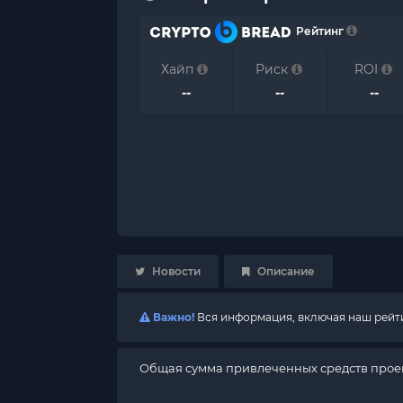
Рейтинг
Хайп
Риск
ROI
--
--
--
Новости
Описание
Важно!
Вся информация, включая наш рейтин
Общая сумма привлеченных средств проек