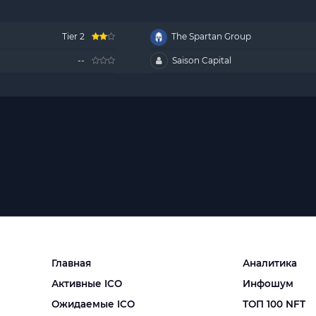
Tier 2
The Spartan Group
--
Saison Capital
Главная
Аналитика
Активные ICO
Инфошум
Ожидаемые ICO
ТОП 100 NFT