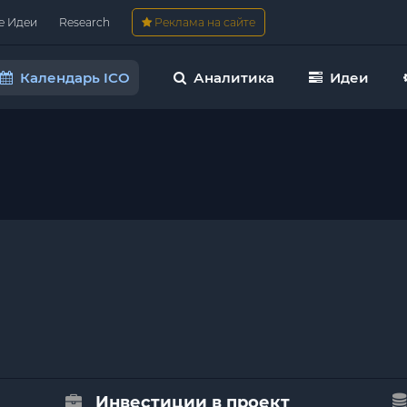
е Идеи
Research
Реклама на сайте
Календарь ICO
Аналитика
Идеи
Инвестиции в проект