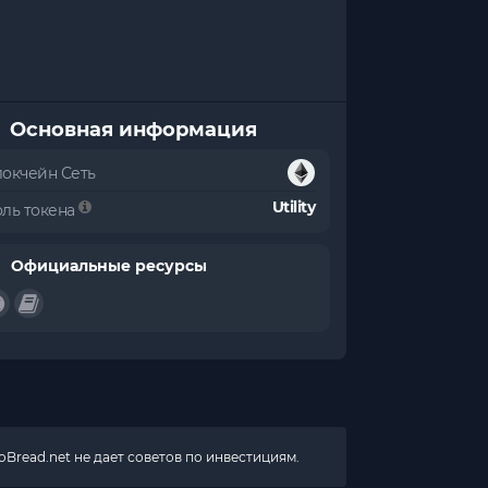
Основная информация
локчейн Сеть
Utility
оль токена
Официальные ресурсы
Bread.net не дает советов по инвестициям.