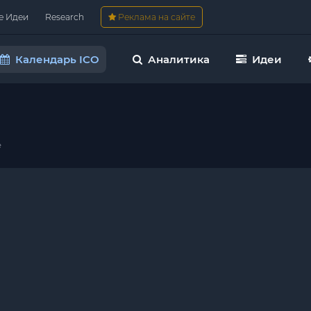
е Идеи
Research
Реклама на сайте
Календарь ICO
Аналитика
Идеи
e