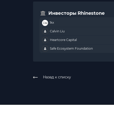
Инвесторы Rhinestone
1kx
Calvin Liu
Heartcore Capital
Safe Ecosystem Foundation
Назад к списку