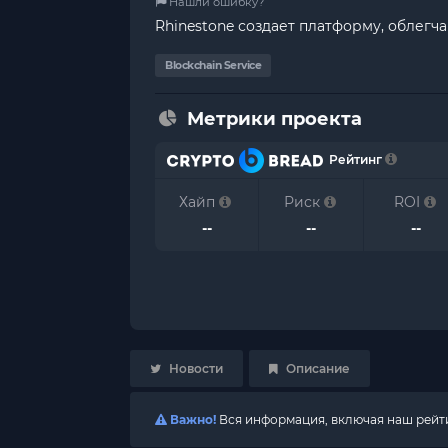
Нашли ошибку?
Rhinestone создает платформу, облег
Blockchain Service
Метрики проекта
Рейтинг
Хайп
Риск
ROI
--
--
--
Новости
Описание
Важно!
Вся информация, включая наш рейтин