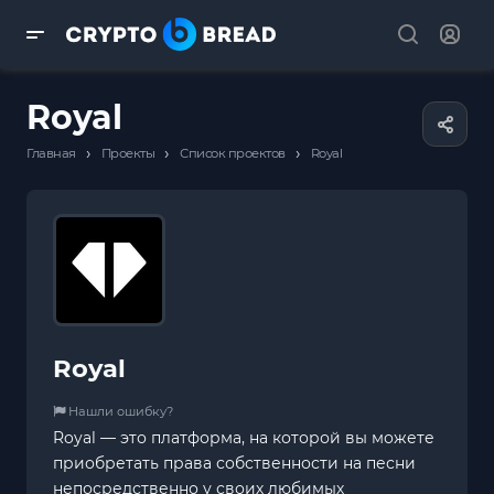
Royal
›
›
›
Главная
Проекты
Список проектов
Royal
Royal
Нашли ошибку?
Royal — это платформа, на которой вы можете
приобретать права собственности на песни
непосредственно у своих любимых