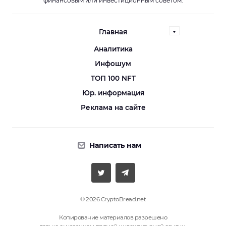
финансовым или инвестиционным советом.
Главная
Аналитика
Инфошум
ТОП 100 NFT
Юр. информация
Реклама на сайте
Написать нам
© 2026 CryptoBread.net
Копирование материалов разрешено