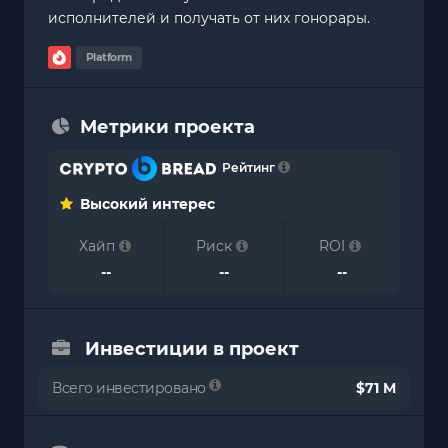
исполнителей и получать от них гонорары.
Platform
Метрики проекта
Рейтинг
Высокий интерес
Хайп
Риск
ROI
--
--
--
Инвестиции в проект
Всего инвестировано
$71 M