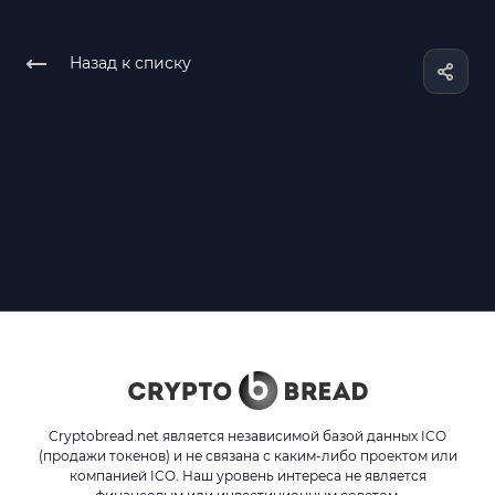
Назад к списку
Cryptobread.net является независимой базой данных ICO
(продажи токенов) и не связана с каким-либо проектом или
компанией ICO. Наш уровень интереса не является