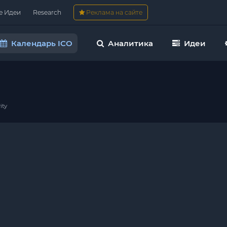
е Идеи
Research
Реклама на сайте
Календарь ICO
Аналитика
Идеи
ity