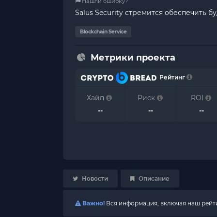
Нашли ошибку?
Salus Security стремится обеспечить 
Blockchain Service
Метрики проекта
Рейтинг
Хайп
Риск
ROI
--
--
--
Новости
Описание
Важно!
Вся информация, включая наш рейтин