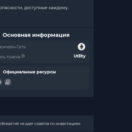
опасности, доступные каждому.
Основная информация
локчейн Сеть
Utility
оль токена
Официальные ресурсы
Bread.net не дает советов по инвестициям.