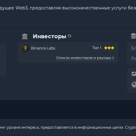
будущее Web3, предоставляя высококачественные услуги без
Инвесторы
Tier 1
Б
Binance Labs
Список инвесторов и раунды
Р
г уровня интереса, предоставляется в информационных целях. Crypto