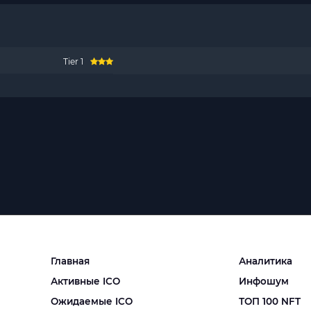
Tier 1
Главная
Аналитика
Активные ICO
Инфошум
Ожидаемые ICO
ТОП 100 NFT