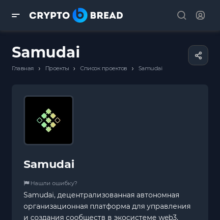
Samudai
›
›
›
Главная
Проекты
Список проектов
Samudai
Samudai
Нашли ошибку?
Samudai, децентрализованная автономная
организационная платформа для управления
и создания сообществ в экосистеме web3.