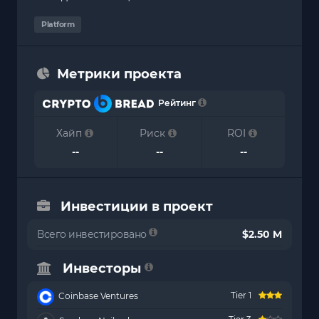
Platform
Метрики проекта
Рейтинг
Хайп
Риск
ROI
--
--
--
Инвестиции в проект
Всего инвестировано
$2.50 M
Инвесторы
Tier 1
Coinbase Ventures