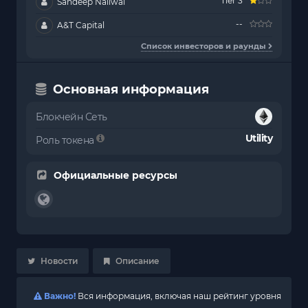
Tier 3
Sandeep Nailwal
--
A&T Capital
Список инвесторов и раунды
Основная информация
Блокчейн Сеть
Utility
Роль токена
Официальные ресурсы
Новости
Описание
Важно!
Вся информация, включая наш рейтинг уровня