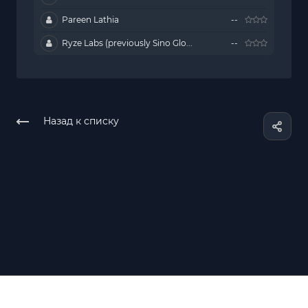
Pareen Lathia
--
Ryze Labs (previously Sino Glo...
--
Назад к списку