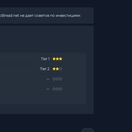
Bread.net не дает советов по инвестициям.
Tier 1
Tier 2
--
--