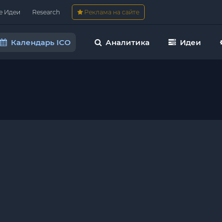
е Идеи
Research
Реклама на сайте
Календарь ICO
Аналитика
Идеи