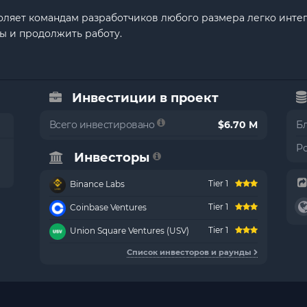
воляет командам разработчиков любого размера легко инте
ы и продолжить работу.
Инвестиции в проект
Всего инвестировано
$6.70 M
Б
Р
Инвесторы
Tier 1
Binance Labs
Tier 1
Coinbase Ventures
Tier 1
Union Square Ventures (USV)
Список инвесторов и раунды