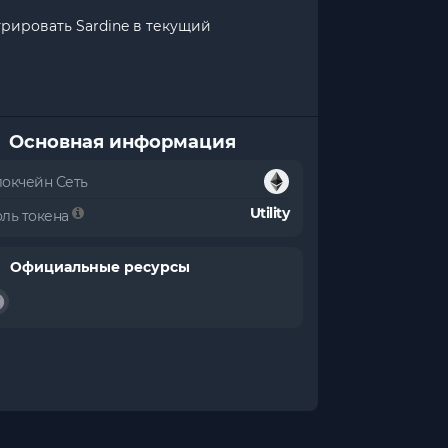
грировать Sardine в текущий
Основная информация
локчейн Сеть
Utility
оль токена
Официальные ресурсы