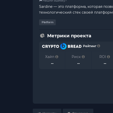
Нашли ошибку?
Sardine — это платформа, которая поз
технологический стек своей платформ
Platform
Метрики проекта
Рейтинг
Хайп
Риск
ROI
--
--
--