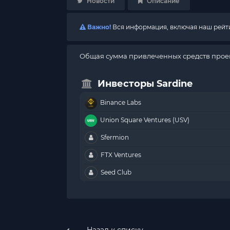
Новости
Описание
Важно!
Вся информация, включая наш рейтин
Общая сумма привлеченных средств проек
Инвесторы Sardine
Binance Labs
Union Square Ventures (USV)
Sfermion
FTX Ventures
Seed Club