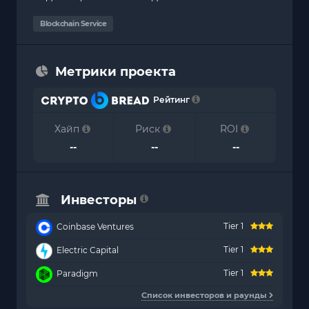
Blockchain Service
Метрики проекта
Рейтинг
Хайп
Риск
ROI
--
--
--
Инвесторы
Tier 1
Coinbase Ventures
Tier 1
Electric Capital
Tier 1
Paradigm
Список инвесторов и раунды