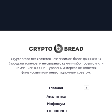
Cryptobread.net является независимой базой данных ICO
(продажи токенов) и не связана с каким-либо проектом или
компанией ICO. Наш уровень интереса не является
финансовым или инвестиционным советом.
Главная
Аналитика
Инфошум
ТОП 100 NFT