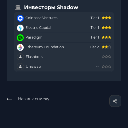
Инвесторы Shadow
Coinbase Ventures
Tier 1
Electric Capital
Tier 1
Paradigm
Tier 1
Ethereum Foundation
Tier 2
Flashbots
--
Uniswap
--
Назад к списку