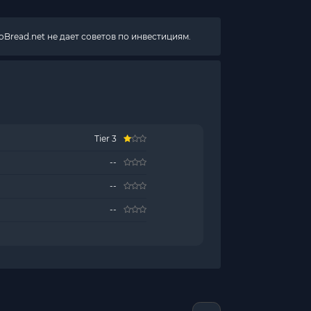
Bread.net не дает советов по инвестициям.
Tier 3
--
--
--