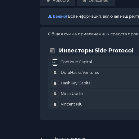
Новости
Описание
Важно!
Вся информация, включая наш рейтин
Общая сумма привлеченных средств проект
Инвесторы Side Protocol
Continue Capital
DoraHacks Ventures
HashKey Capital
Mirza Uddin
Vincent Niu