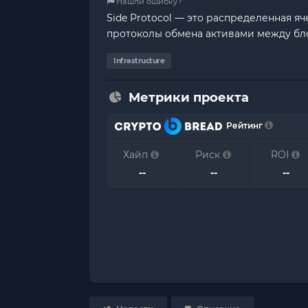
Нашли ошибку?
Side Protocol — это распределенная 
протоколы обмена активами между бл
Infrastructure
Метрики проекта
Рейтинг
Хайп
Риск
ROI
--
--
--