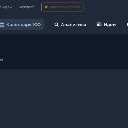
е Идеи
Research
Реклама на сайте
Календарь ICO
Аналитика
Идеи
ol