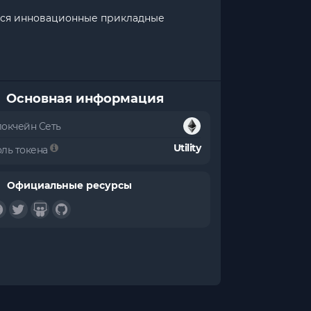
уются инновационные прикладные
Основная информация
локчейн Сеть
Utility
оль токена
Официальные ресурсы