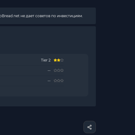
Bread.net не дает советов по инвестициям.
Tier 2
--
--