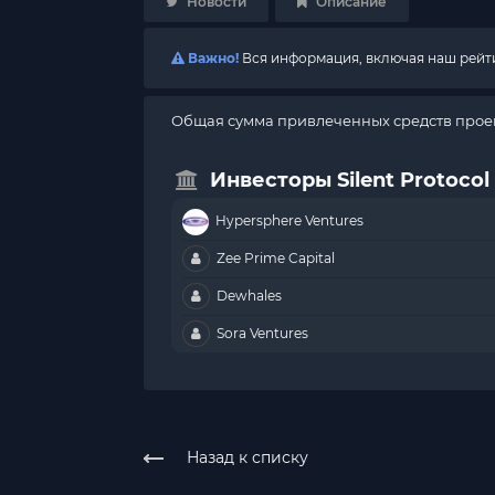
Новости
Описание
Важно!
Вся информация, включая наш рейтин
Общая сумма привлеченных средств проект
Инвесторы Silent Protocol
Hypersphere Ventures
Zee Prime Capital
Dewhales
Sora Ventures
Назад к списку