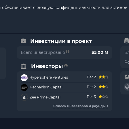
рый обеспечивает сквозную конфиденциальность для активо
Инвестиции в проект
Всего инвестировано
$5.00 M
Б
Р
Инвесторы
Tier 2
Hypersphere Ventures
Tier 2
Mechanism Capital
Tier 3
Zee Prime Capital
Список инвесторов и раунды