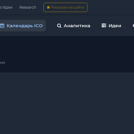
е Идеи
Research
Реклама на сайте
Календарь ICO
Аналитика
Идеи
ocol