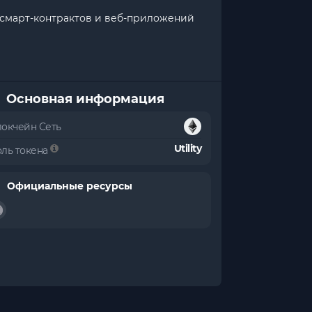
в смарт-контрактов и веб-приложений
Основная информация
локчейн Сеть
Utility
оль токена
Официальные ресурсы