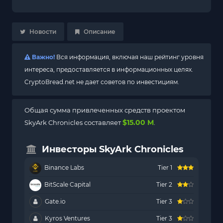
Новости
Описание
Важно!
Вся информация, включая наш рейтинг уровня
интереса, предоставляется в информационных целях.
CryptoBread.net не дает советов по инвестициям.
Общая сумма привлеченных средств проектом
$15.00 M
SkyArk Chronicles составляет
.
Инвесторы SkyArk Chronicles
Binance Labs
Tier 1
BitScale Capital
Tier 2
Gate.io
Tier 3
Kyros Ventures
Tier 3