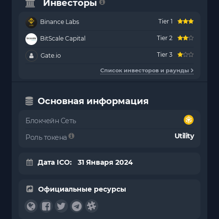
Инвесторы
Tier 1
Binance Labs
Tier 2
BitScale Capital
Tier 3
Gate.io
Список инвесторов и раунды
Основная информация
Блокчейн Сеть
Utility
Роль токена
Дата ICO: 31 Января 2024
Официальные ресурсы