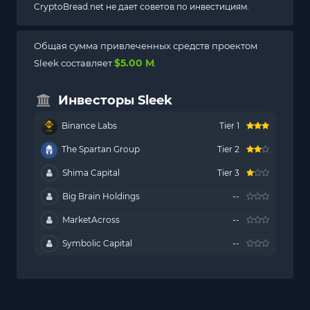
CryptoBread.net не дает советов по инвестициям.
Общая сумма привлеченных средств проектом
$5.00 M
Sleek составляет
.
Инвесторы Sleek
Binance Labs
Tier 1
The Spartan Group
Tier 2
Shima Capital
Tier 3
Big Brain Holdings
--
MarketAcross
--
Symbolic Capital
--