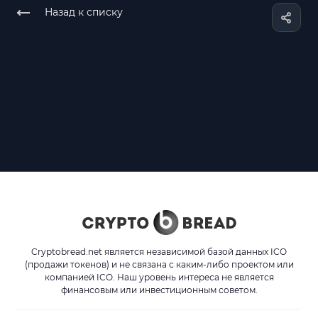
Назад к списку
Cryptobread.net является независимой базой данных ICO
(продажи токенов) и не связана с каким-либо проектом или
компанией ICO. Наш уровень интереса не является
финансовым или инвестиционным советом.