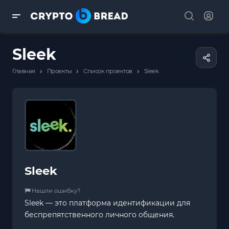
Sleek
›
›
›
Главная
Проекты
Список проектов
Sleek
Sleek
Нашли ошибку?
Sleek — это платформа идентификации для
беспрепятственного личного общения.