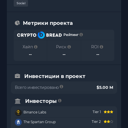
Social
Метрики проекта
Рейтинг
Хайп
Риск
ROI
--
--
--
Инвестиции в проект
Всего инвестировано
$5.00 M
Инвесторы
Tier 1
Binance Labs
Tier 2
The Spartan Group