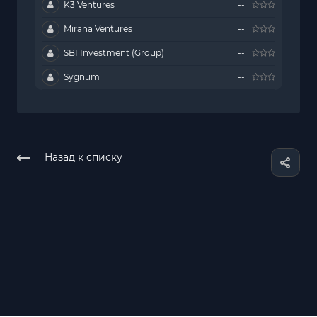
K3 Ventures
--
Mirana Ventures
--
SBI Investment (Group)
--
Sygnum
--
Назад к списку