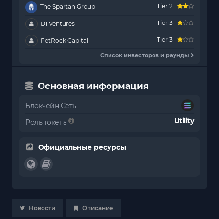
Tier 2
The Spartan Group
Tier 3
D1 Ventures
Tier 3
PetRock Capital
Список инвесторов и раунды
Основная информация
Блокчейн Сеть
Utility
Роль токена
Официальные ресурсы
Новости
Описание