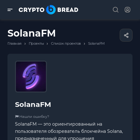
SolanaFM
›
›
›
Главная
Проекты
Список проектов
SolanaFM
SolanaFM
Нашли ошибку?
SolanaFM — это ориентированный на
пользователя обозреватель блокчейна Solana,
предназначенный для упрощения