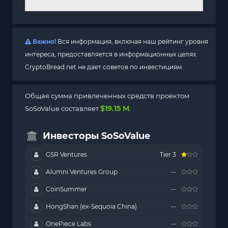
Важно!
Вся информация, включая наш рейтинг уровня
интереса, предоставляется в информационных целях.
CryptoBread.net не дает советов по инвестициям.
Общая сумма привлеченных средств проектом
$19.15 M
SoSoValue составляет
.
Инвесторы SoSoValue
GSR Ventures
Tier 3
Alumni Ventures Group
--
CoinSummer
--
HongShan (ex-Sequoia China)
--
OnePiece Labs
--