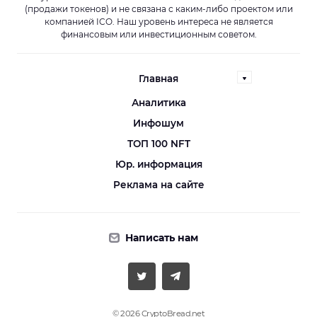
(продажи токенов) и не связана с каким-либо проектом или
компанией ICO. Наш уровень интереса не является
финансовым или инвестиционным советом.
Главная
Аналитика
Инфошум
ТОП 100 NFT
Юр. информация
Реклама на сайте
Написать нам
© 2026 CryptoBread.net