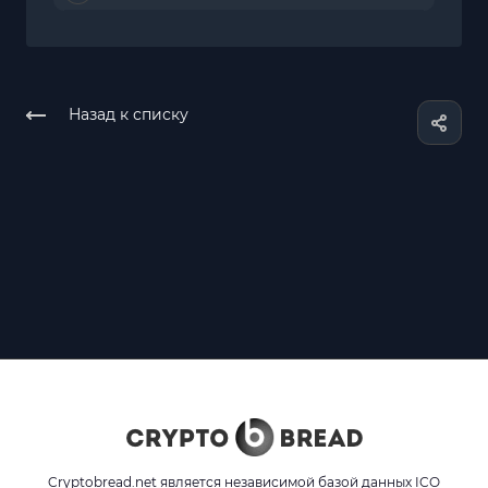
Назад к списку
Cryptobread.net является независимой базой данных ICO