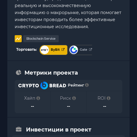
реальную и высококачественную
информацию о макрорынке, которая помогает
инвесторам проводить более эффективные
инвестиционные исследования.
Blockchain Service
Торговать:
ByBit
Gate
Метрики проекта
Рейтинг
Хайп
Риск
ROI
--
--
--
Инвестиции в проект