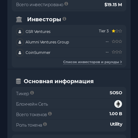
Всего инвестировано
$19.15 M
Инвесторы
Tier 3
GSR Ventures
--
Alumni Ventures Group
--
CoinSummer
Список инвесторов и раунды
Основная информация
SOSO
Тикер
Блокчейн Сеть
1.00 B
Всего токенов
Utility
Роль токена