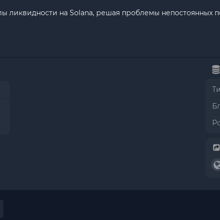
лы ликвидности на Solana, решая проблемы непостоянных 
Т
Б
Р