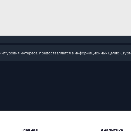
г уровня интереса, предоставляется в информационных целях. Crypto
Главная
Аналитика