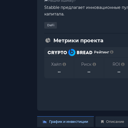
Нашли ошибку?
Stabble предлагает инновационные пу
капитала.
DeFi
Метрики проекта
Рейтинг
Хайп
Риск
ROI
--
--
--
График и инвестиции
Описание