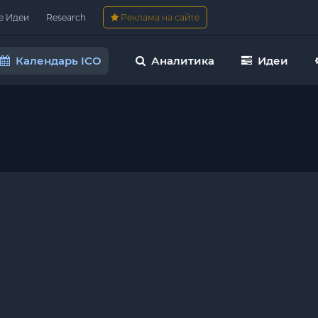
е Идеи
Research
Реклама на сайте
Календарь ICO
Аналитика
Идеи