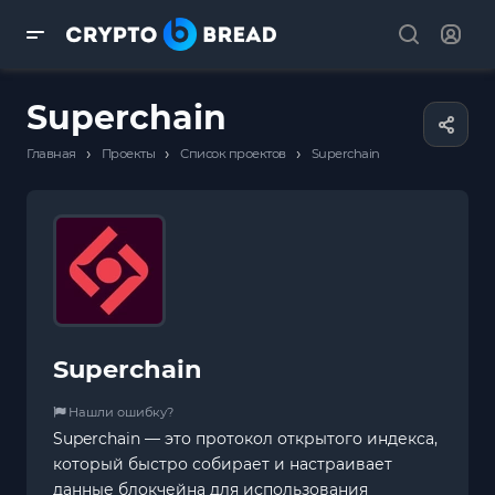
Superchain
›
›
›
Главная
Проекты
Список проектов
Superchain
Superchain
Нашли ошибку?
Superchain — это протокол открытого индекса,
который быстро собирает и настраивает
данные блокчейна для использования