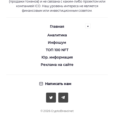
(продажи токенов) и не связана с каким-либо проектом или
компанией ICO. Наш уровень интереса не является
финансовым или инвестиционным советом.
Главная
Аналитика
Инфошум
ТОП 100 NFT
Юр. информация
Реклама на сайте
Написать нам
© 2026 CryptoBread.net