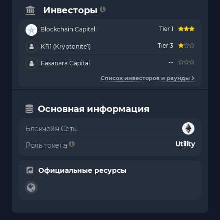
Инвесторы
Tier 1
Blockchain Capital
Tier 3
KR1 (Kryptonite1)
--
Fasanara Capital
Список инвесторов и раунды
Основная информация
Блокчейн Сеть
Utility
Роль токена
Официальные ресурсы