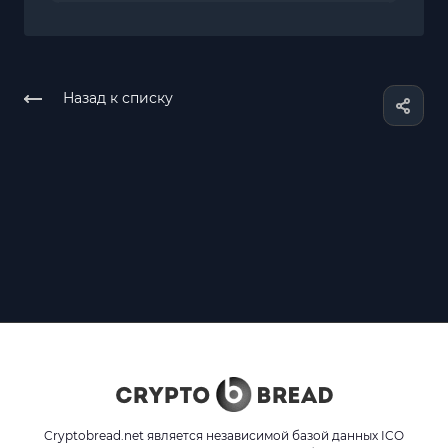
Назад к списку
Cryptobread.net является независимой базой данных ICO