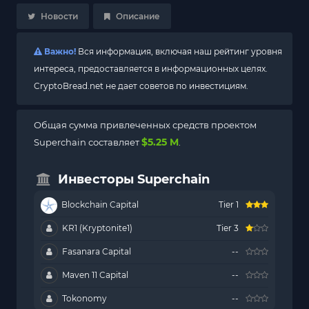
Новости
Описание
Важно!
Вся информация, включая наш рейтинг уровня
интереса, предоставляется в информационных целях.
CryptoBread.net не дает советов по инвестициям.
Общая сумма привлеченных средств проектом
$5.25 M
Superchain составляет
.
Инвесторы Superchain
Blockchain Capital
Tier 1
KR1 (Kryptonite1)
Tier 3
Fasanara Capital
--
Maven 11 Capital
--
Tokonomy
--