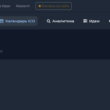
е Идеи
Research
Реклама на сайте
Календарь ICO
Аналитика
Идеи
AO