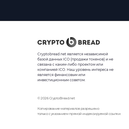
Cryptobread.net является независимой
базой данных ICO (продажи токенов) и не
связана с каким-либо проектом или
компанией ICO. Наш уровень интереса не
является финансовым или
инвестиционным советом.
© 2026 CryptoBread.net
Копирование материалов разрешено
только с указанием прямой индексируемой ссылки.