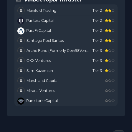
Manifold Trading
Tier 2
Pantera Capital
Tier 2
ParaFi Capital
Tier 2
Santiago Roel Santos
Tier 2
Arche Fund (Formerly Coin98Ven...
Tier 3
OKX Ventures
Tier 3
Sam Kazemian
Tier 3
Marshland Capital
--
Mirana Ventures
--
Rarestone Capital
--