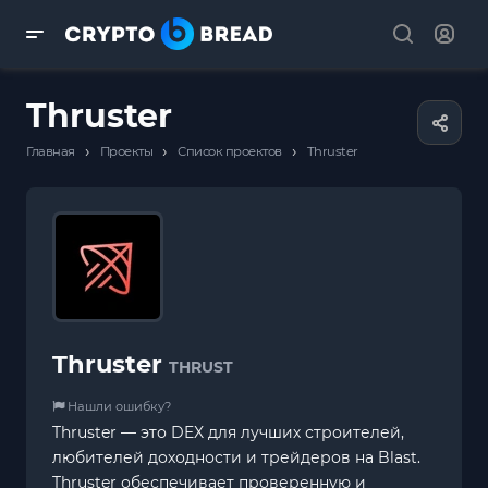
Thruster
›
›
›
Главная
Проекты
Список проектов
Thruster
Thruster
THRUST
Нашли ошибку?
Thruster — это DEX для лучших строителей,
любителей доходности и трейдеров на Blast.
Thruster обеспечивает проверенную и