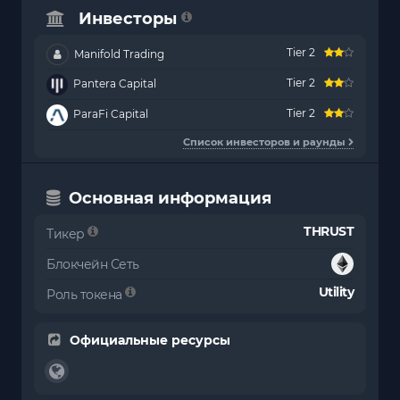
Инвесторы
Tier 2
Manifold Trading
Tier 2
Pantera Capital
Tier 2
ParaFi Capital
Список инвесторов и раунды
Основная информация
THRUST
Тикер
Блокчейн Сеть
Utility
Роль токена
Официальные ресурсы