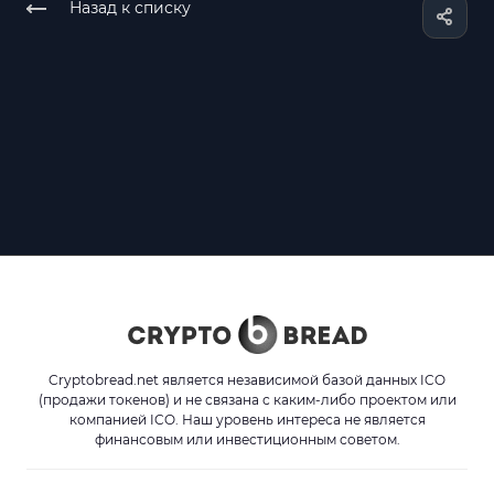
Назад к списку
Cryptobread.net является независимой базой данных ICO
(продажи токенов) и не связана с каким-либо проектом или
компанией ICO. Наш уровень интереса не является
финансовым или инвестиционным советом.