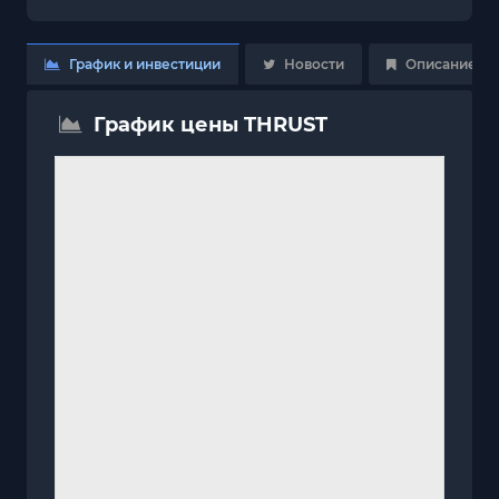
График и инвестиции
Новости
Описание
График цены THRUST