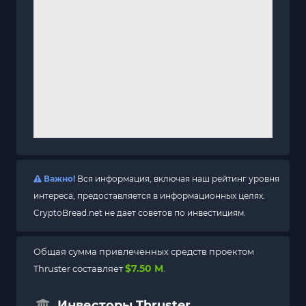
Важно!
Вся информация, включая наш рейтинг уровня
интереса, предоставляется в информационных целях.
CryptoBread.net не дает советов по инвестициям.
Общая сумма привлеченных средств проектом
$7.50 M
Thruster составляет
.
Инвесторы Thruster