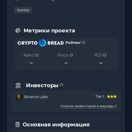
Gaming
Метрики проекта
Рейтинг
Хайп
Риск
ROI
--
--
--
Инвесторы
Tier 1
Binance Labs
Список инвесторов и раунды
Основная информация