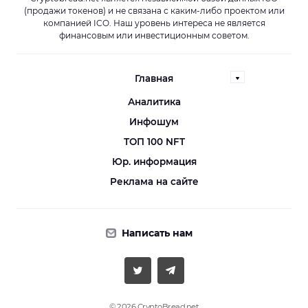
(продажи токенов) и не связана с каким-либо проектом или
компанией ICO. Наш уровень интереса не является
финансовым или инвестиционным советом.
Главная
Аналитика
Инфошум
ТОП 100 NFT
Юр. информация
Реклама на сайте
Написать нам
© 2026 CryptoBread.net