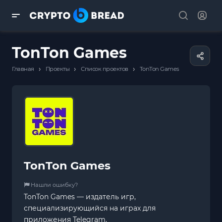
TonTon Games
›
›
›
Главная
Проекты
Список проектов
TonTon Games
TonTon Games
Нашли ошибку?
TonTon Games — издатель игр,
специализирующийся на играх для
приложения Telegram.