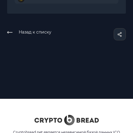
Назад к списку
Cryptobread.net является независимой базой данных ICO