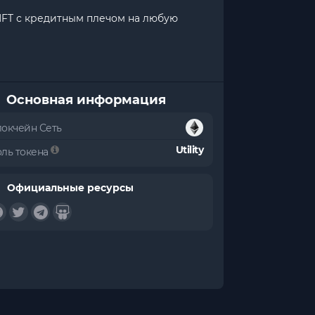
NFT с кредитным плечом на любую
Основная информация
локчейн Сеть
Utility
оль токена
Официальные ресурсы