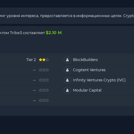
г уровня интереса, предоставляется в информационных целях. Crypto
$2.10 M
том Tribe3 составляет
.
Tier 2
BlockBuilders
--
Cogitent Ventures
--
Infinity Ventures Crypto (IVC)
--
Modular Capital
--