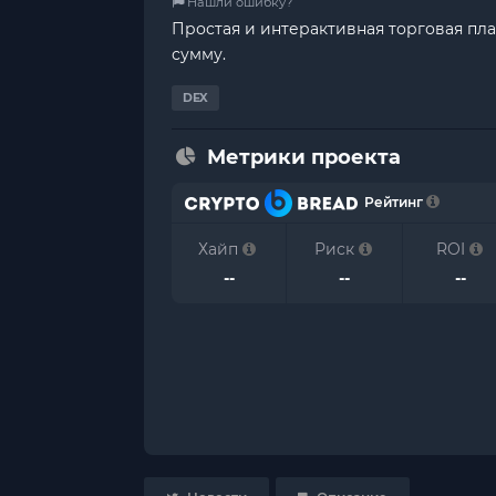
Нашли ошибку?
Простая и интерактивная торговая пл
сумму.
DEX
Метрики проекта
Рейтинг
Хайп
Риск
ROI
--
--
--