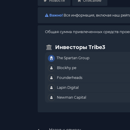
Новости
Описание
Важно!
Вся информация, включая наш рейтин
Общая сумма привлеченных средств проек
Инвесторы Tribe3
The Spartan Group
Blockhy.pe
Founderheads
Lapin Digital
Newman Capital