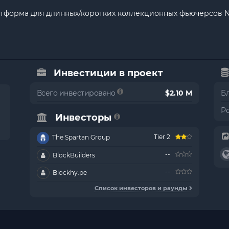
атформа для длинных/коротких коллекционных фьючерсов 
Инвестиции в проект
Всего инвестировано
$2.10 M
Б
Р
Инвесторы
Tier 2
The Spartan Group
--
BlockBuilders
--
Blockhy.pe
Список инвесторов и раунды