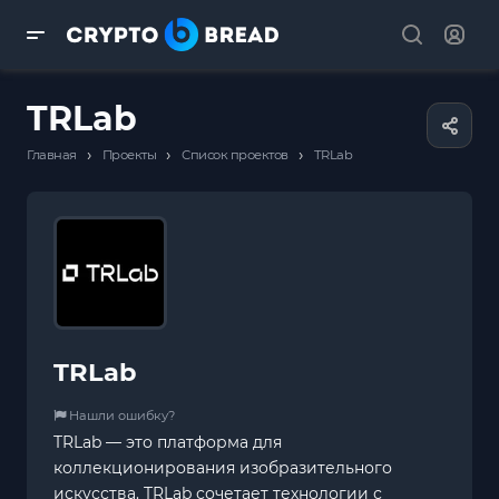
TRLab
›
›
›
Главная
Проекты
Список проектов
TRLab
TRLab
Нашли ошибку?
TRLab — это платформа для
коллекционирования изобразительного
искусства. TRLab сочетает технологии с