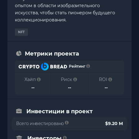
опытом в области изобразительного
искусства, чтобы стать пионером будущего
коллекционирования.
NFT
Метрики проекта
Рейтинг
Хайп
Риск
ROI
--
--
--
Инвестиции в проект
Всего инвестировано
$9.20 M
Инвесторы