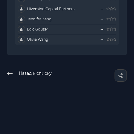
Hivemind Capital Partners
--
Jennifer Zeng
--
Loic Gouzer
--
Olivia Wang
--
Назад к списку