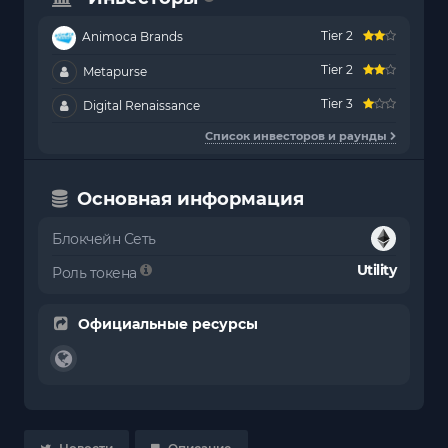
Tier 2
Animoca Brands
Tier 2
Metapurse
Tier 3
Digital Renaissance
Список инвесторов и раунды
Основная информация
Блокчейн Сеть
Utility
Роль токена
Официальные ресурсы