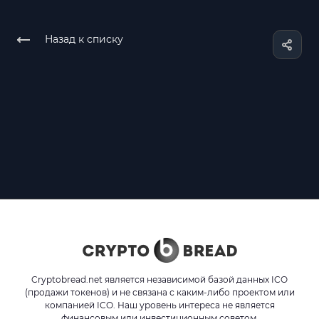
Назад к списку
Cryptobread.net является независимой базой данных ICO
(продажи токенов) и не связана с каким-либо проектом или
компанией ICO. Наш уровень интереса не является
финансовым или инвестиционным советом.