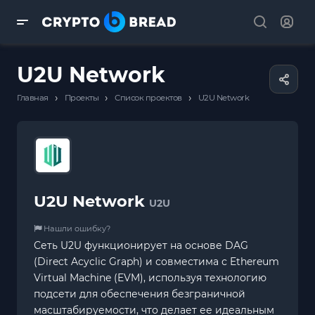
U2U Network
›
›
›
Главная
Проекты
Список проектов
U2U Network
U2U Network
U2U
Нашли ошибку?
Сеть U2U функционирует на основе DAG
(Direct Acyclic Graph) и совместима с Ethereum
Virtual Machine (EVM), используя технологию
подсети для обеспечения безграничной
масштабируемости, что делает ее идеальным