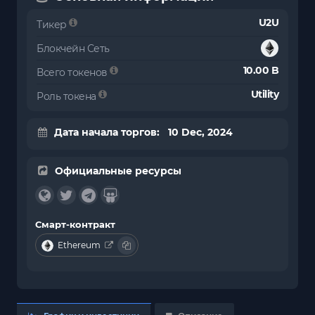
U2U
Тикер
Блокчейн Сеть
10.00 B
Всего токенов
Utility
Роль токена
Дата начала торгов: 10 Dec, 2024
Официальные ресурсы
Смарт-контракт
Ethereum