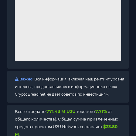
Важно!
Вся информация, включая наш рейтинг уровня
интереса, предоставляется в информационных целях.
CryptoBread.net не дает советов по инвестициям.
771.43 M U2U
7.71%
Всего продано
токенов (
от
общего количества). Общая сумма привлеченных
$23.80
средств проектом U2U Network составляет
M
.