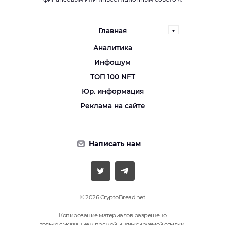
Главная
Аналитика
Инфошум
ТОП 100 NFT
Юр. информация
Реклама на сайте
Написать нам
© 2026 CryptoBread.net
Копирование материалов разрешено
только с указанием прямой индексируемой ссылки.