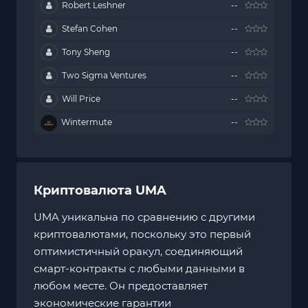
Robert Leshner
--
Stefan Cohen
--
Tony Sheng
--
Two Sigma Ventures
--
Will Price
--
Wintermute
--
Криптовалюта UMA
UMA уникальна по сравнению с другими
криптовалютами, поскольку это первый
оптимистичный оракул, соединяющий
смарт-контракты с любыми данными в
любом месте. Он предоставляет
экономические гарантии