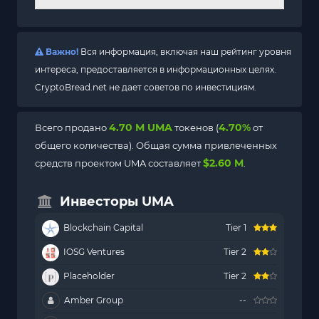
Важно!
Вся информация, включая наш рейтинг уровня
интереса, предоставляется в информационных целях.
CryptoBread.net не дает советов по инвестициям.
4.70 M UMA
4.70%
Всего продано
токенов (
от
общего количества). Общая сумма привлеченных
$2.60 M
средств проектом UMA составляет
.
Инвесторы UMA
Blockchain Capital
Tier 1
IOSG Ventures
Tier 2
Placeholder
Tier 2
Amber Group
--