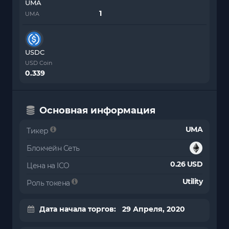
UMA
UMA
USDC
USD Coin
0.339
Основная информация
UMA
Тикер
Блокчейн Сеть
0.26 USD
Цена на ICO
Utility
Роль токена
Дата начала торгов: 29 Апреля, 2020