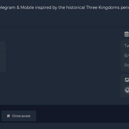
egram & Mobile inspired by the historical Three Kingdoms peri
Т
Б
Р
Описание