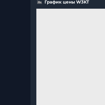
График цены W3KT