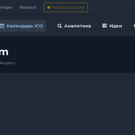
е Идеи
Research
Реклама на сайте
Календарь ICO
Аналитика
Идеи
om
 Kingdom